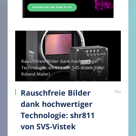
Rauschfreie Bilder dank hochwertiger
Technologie: shr811 von SVS-Vistek (Foto:
Roland Maier)
Rauschfreie Bilder
0
dank hochwertiger
Technologie: shr811
von SVS-Vistek