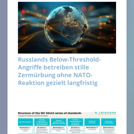
Russlands Below-Threshold-
Angriffe betreiben stille
Zermürbung ohne NATO-
Reaktion gezielt langfristig