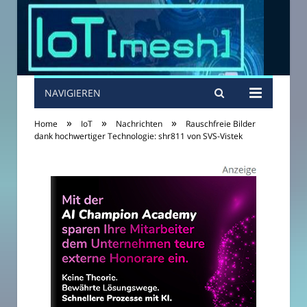
NAVIGIEREN
»
»
»
Home
IoT
Nachrichten
Rauschfreie Bilder
dank hochwertiger Technologie: shr811 von SVS-Vistek