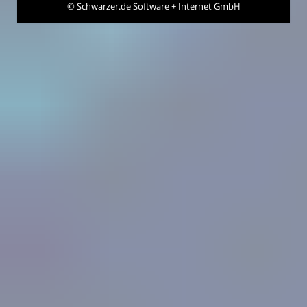
©
Schwarzer.de Software + Internet GmbH