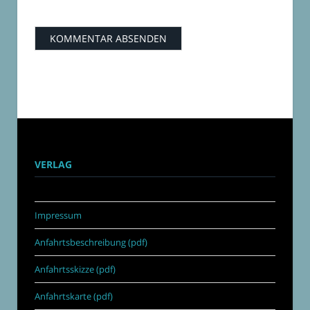
VERLAG
Impressum
Anfahrtsbeschreibung (pdf)
Anfahrtsskizze (pdf)
Anfahrtskarte (pdf)