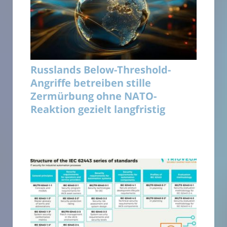
Russlands Below-Threshold-
Angriffe betreiben stille
Zermürbung ohne NATO-
Reaktion gezielt langfristig