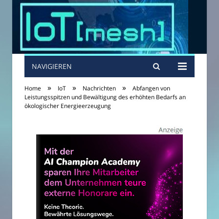
NAVIGIEREN
»
»
»
Home
IoT
Nachrichten
Abfangen von
Leistungsspitzen und Bewältigung des erhöhten Bedarfs an
ökologischer Energieerzeugung