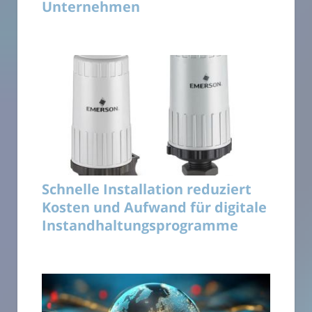
Unternehmen
Schnelle Installation reduziert
Kosten und Aufwand für digitale
Instandhaltungsprogramme