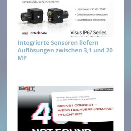
Integrierte Sensoren liefern
Auflösungen zwischen 3,1 und 20
MP