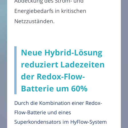
Abdeckung des Strom- und
Energiebedarfs in kritischen
Netzzuständen.
Neue Hybrid-Lösung
reduziert Ladezeiten
der Redox-Flow-
Batterie um 60%
Durch die Kombination einer Redox-
Flow-Batterie und eines
Superkondensators im HyFlow-System