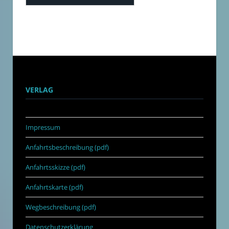
VERLAG
Impressum
Anfahrtsbeschreibung (pdf)
Anfahrtsskizze (pdf)
Anfahrtskarte (pdf)
Wegbeschreibung (pdf)
Datenschutzerklärung