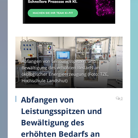
Abfangen von Leistungsspitzen und
Bewältigung des erhöhten Bedarfs an
ökologischer Energieerzeugung (Foto: TZE,
Hochschule Landshut)
Abfangen von
0
Leistungsspitzen und
Bewältigung des
erhöhten Bedarfs an