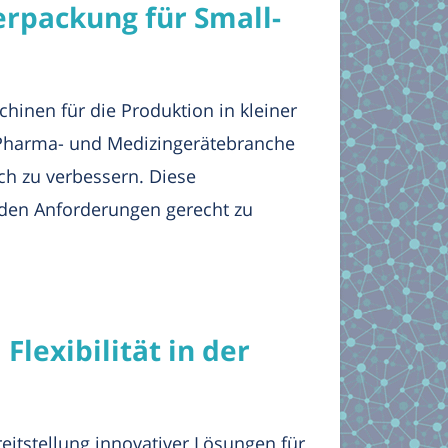
erpackung für Small-
hinen für die Produktion in kleiner
r Pharma- und Medizingerätebranche
ich zu verbessern. Diese
nden Anforderungen gerecht zu
Flexibilität in der
eitstellung innovativer Lösungen für