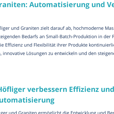
raniten: Automatisierung und V
liger und Graniten zielt darauf ab, hochmoderne Masc
 steigenden Bedarfs an Small-Batch-Produktion in de
e Effizienz und Flexibilität ihrer Produkte kontinuierl
 innovative Lösungen zu entwickeln und den steige
fliger verbessern Effizienz und 
utomatisierung
ger und Graniten ermöglicht die Entwicklung und Ber