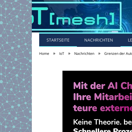
STARTSEITE
NACHRICHTEN
L
»
»
»
Home
IoT
Nachrichten
Grenzen der Auto