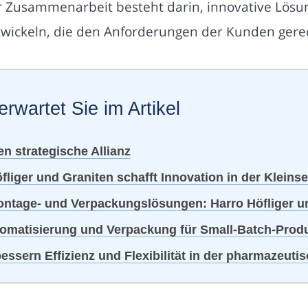
er Zusammenarbeit besteht darin, innovative Lösu
wickeln, die den Anforderungen der Kunden gere
erwartet Sie im Artikel
en strategische Allianz
liger und Graniten schafft Innovation in der Kleins
Montage- und Verpackungslösungen: Harro Höfliger u
utomatisierung und Verpackung für Small-Batch-Prod
essern Effizienz und Flexibilität in der pharmazeut