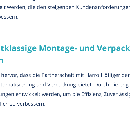
t werden, die den steigenden Kundenanforderungen 
bessern.
rstklassige Montage- und Verpac
n
hervor, dass die Partnerschaft mit Harro Höfliger d
utomatisierung und Verpackung bietet. Durch die en
en entwickelt werden, um die Effizienz, Zuverlässigk
ich zu verbessern.