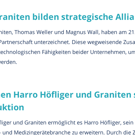
raniten bilden strategische Alli
niten, Thomas Weller und Magnus Wall, haben am 21.
 Partnerschaft unterzeichnet. Diese wegweisende Zu
echnologischen Fähigkeiten beider Unternehmen, um
werden.
en Harro Höfliger und Graniten s
uktion
iger und Graniten ermöglicht es Harro Höfliger, sein
- und Medizingerätebranche zu erweitern. Durch die