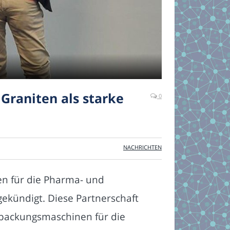
Graniten als starke
0
NACHRICHTEN
en für die Pharma- und
ngekündigt. Diese Partnerschaft
rpackungsmaschinen für die