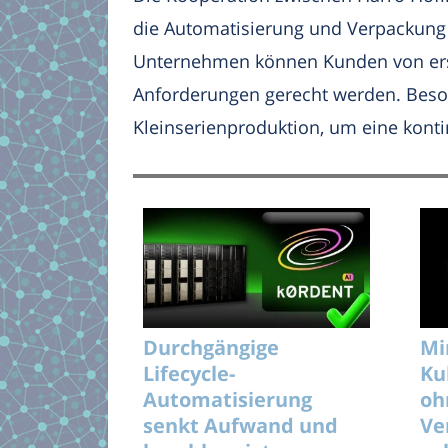
die Automatisierung und Verpackung
Unternehmen können Kunden von erstk
Anforderungen gerecht werden. Beso
Kleinserienproduktion, um eine konti
Durchgängige
Mi
Lifecycle-
Ku
Automatisierung
oh
senkt Aufwand und
Ve