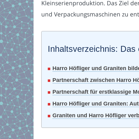
Kleinserienproduktion. Das Ziel d
und Verpackungsmaschinen zu ent
Inhaltsverzeichnis: Das 
Harro Höfliger und Graniten bild
Partnerschaft zwischen Harro Höf
Partnerschaft für erstklassige 
Harro Höfliger und Graniten: A
Graniten und Harro Höfliger verb