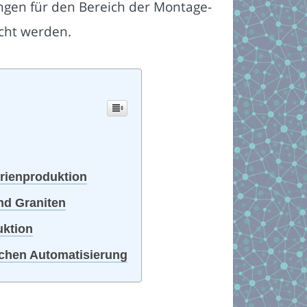
ngen für den Bereich der Montage-
cht werden.
erienproduktion
nd Graniten
uktion
ischen Automatisierung