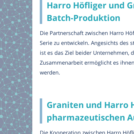
Harro Höfliger und G
Batch-Produktion
Die Partnerschaft zwischen Harro Höf
Serie zu entwickeln. Angesichts des
ist es das Ziel beider Unternehmen, di
Zusammenarbeit ermöglicht es ihnen,
werden.
Graniten und Harro Hö
pharmazeutischen A
Die Kooperation zwischen Harro Höfli