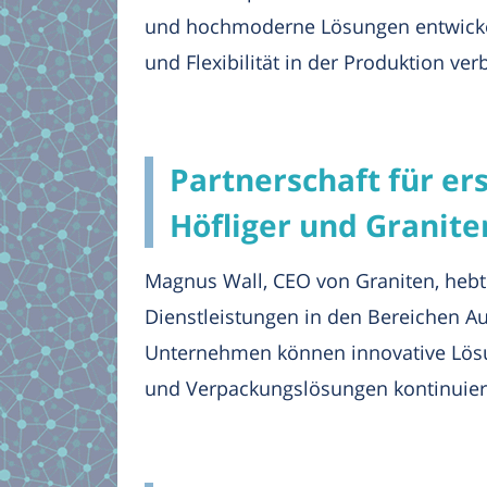
und hochmoderne Lösungen entwickel
und Flexibilität in der Produktion ver
Partnerschaft für e
Höfliger und Granite
Magnus Wall, CEO von Graniten, hebt 
Dienstleistungen in den Bereichen A
Unternehmen können innovative Lösung
und Verpackungslösungen kontinuierl