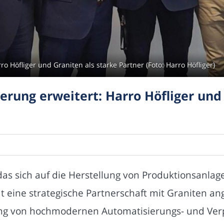
o Höfliger und Graniten als starke Partner (Foto: Harro Höfliger)
rung erweitert: Harro Höfliger und 
das sich auf die Herstellung von Produktionsanlag
at eine strategische Partnerschaft mit Graniten a
klung von hochmodernen Automatisierungs- und Ve