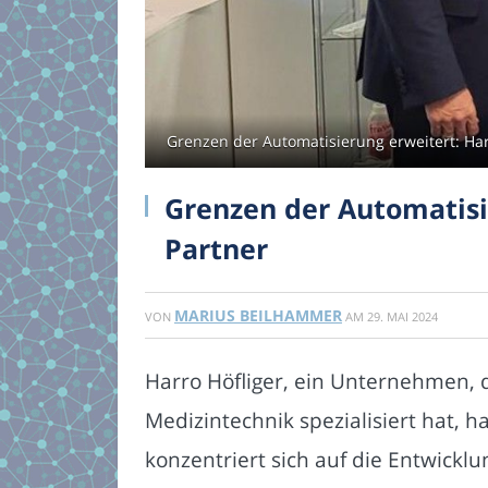
Grenzen der Automatisierung erweitert: Harr
Grenzen der Automatisie
Partner
MARIUS BEILHAMMER
VON
AM
29. MAI 2024
Harro Höfliger, ein Unternehmen, 
Medizintechnik spezialisiert hat, h
konzentriert sich auf die Entwic