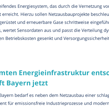
reifendes Energiesystem, das durch die Vernetzung v
ät erreicht. Hierzu sollen Netzausbauprojekte beschle
gerüstet und erneuerbare Gase schrittweise eingefüh
uss, wertet Sensordaten aus und passt die Verteilung
 Betriebskosten gesenkt und Versorgungssicherheit 
mten Energieinfrastruktur ents
t Bayern jetzt
ayern bedarf es neben dem Netzausbau einer schlagk
ement für emissionsfreie Industrieprozesse und mod