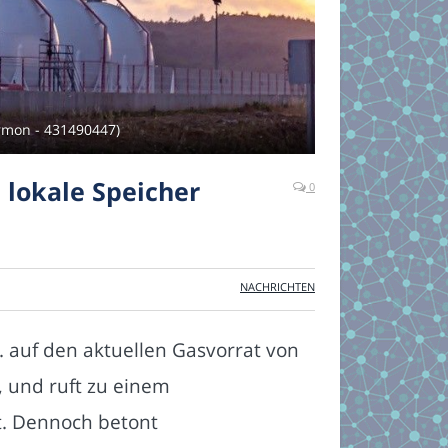
armon - 431490447)
 lokale Speicher
0
NACHRICHTEN
V. auf den aktuellen Gasvorrat von
, und ruft zu einem
t. Dennoch betont