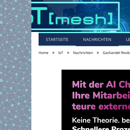
STARTSEITE
NACHRICHTEN
L
»
»
»
Home
IoT
Nachrichten
Gashandel flexib