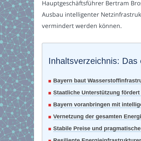
Hauptgeschäftsführer Bertram Bro
Ausbau intelligenter Netzinfrast
vermindert werden können.
Inhaltsverzeichnis: Das 
Bayern baut Wasserstoffinfrastr
Staatliche Unterstützung fördert
Bayern voranbringen mit intelli
Vernetzung der gesamten Energie
Stabile Preise und pragmatische
Resiliente Energieinfrastrukture