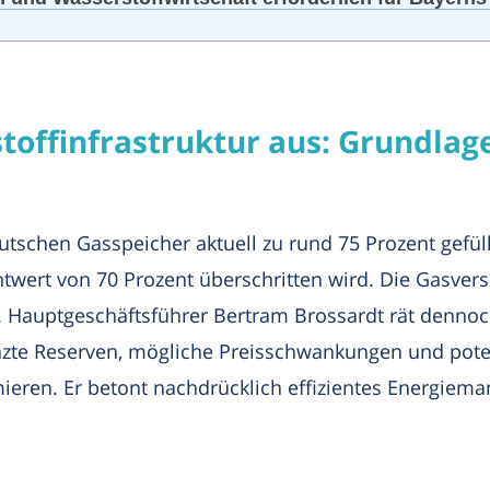
offinfrastruktur aus: Grundlage
utschen Gasspeicher aktuell zu rund 75 Prozent gefül
ert von 70 Prozent überschritten wird. Die Gasverso
 Hauptgeschäftsführer Bertram Brossardt rät denno
e Reserven, mögliche Preisschwankungen und potenzi
mieren. Er betont nachdrücklich effizientes Energiem