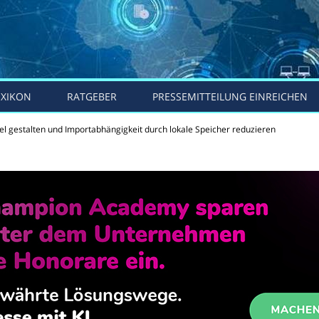
EXIKON
RATGEBER
PRESSEMITTEILUNG EINREICHEN
el gestalten und Importabhängigkeit durch lokale Speicher reduzieren