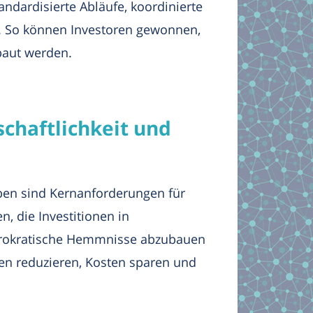
dardisierte Abläufe, koordinierte
t. So können Investoren gewonnen,
ebaut werden.
schaftlichkeit und
ben sind Kernanforderungen für
, die Investitionen in
 bürokratische Hemmnisse abzubauen
en reduzieren, Kosten sparen und