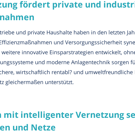
ung fördert private und industri
aßnahmen
iebe und private Haushalte haben in den letzten Jah
ss Effizienzmaßnahmen und Versorgungssicherheit sy
n weitere innovative Einsparstrategien entwickelt, o
rungssysteme und moderne Anlagentechnik sorgen fü
 sichere, wirtschaftlich rentabl? und umweltfreundlich
z gleichermaßen unterstützt.
mit intelligenter Vernetzung s
ren und Netze