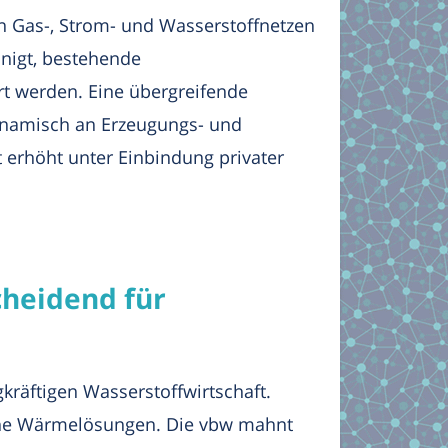
on Gas-, Strom- und Wasserstoffnetzen
unigt, bestehende
rt werden. Eine übergreifende
 dynamisch an Erzeugungs- und
erhöht unter Einbindung privater
cheidend für
räftigen Wasserstoffwirtschaft.
erne Wärmelösungen. Die vbw mahnt