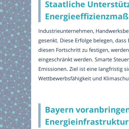
Staatliche Unterstütz
Energieeffizienzm
Industrieunternehmen, Handwerksbetr
gesenkt. Diese Erfolge belegen, da
diesen Fortschritt zu festigen, werde
eingeschränkt werden. Smarte Steue
Emissionen. Ziel ist eine langfristig
Wettbewerbsfähigkeit und Klimaschut
Bayern voranbringen 
Energieinfrastruktu