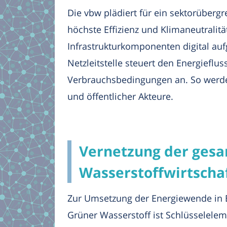
Die vbw plädiert für ein sektorüberg
höchste Effizienz und Klimaneutralit
Infrastrukturkomponenten digital auf
Netzleitstelle steuert den Energiefl
Verbrauchsbedingungen an. So werden
und öffentlicher Akteure.
Vernetzung der gesa
Wasserstoffwirtschaf
Zur Umsetzung der Energiewende in B
Grüner Wasserstoff ist Schlüsselel