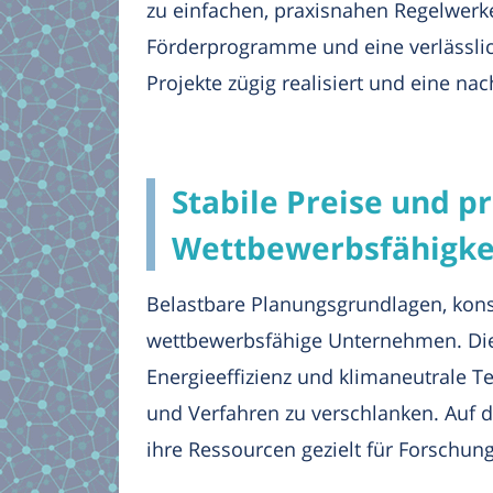
zu einfachen, praxisnahen Regelwerk
Förderprogramme und eine verlässlic
Projekte zügig realisiert und eine na
Stabile Preise und p
Wettbewerbsfähigke
Belastbare Planungsgrundlagen, kon
wettbewerbsfähige Unternehmen. Die v
Energieeffizienz und klimaneutrale T
und Verfahren zu verschlanken. Auf 
ihre Ressourcen gezielt für Forschun