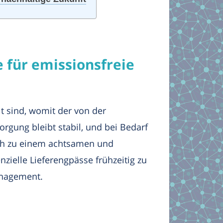
 für emissionsfreie
lt sind, womit der von der
rgung bleibt stabil, und bei Bedarf
ch zu einem achtsamen und
elle Lieferengpässe frühzeitig zu
anagement.