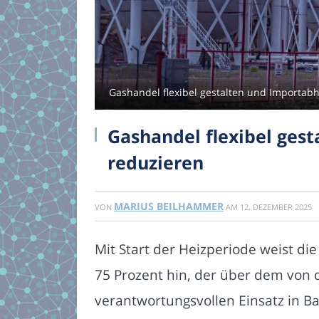
Gashandel flexibel gestalten und Importabh
Gashandel flexibel ges
reduzieren
MARIUS BEILHAMMER
VON
AM
12. DEZEMBER 2025
Mit Start der Heizperiode weist die
75 Prozent hin, der über dem von d
verantwortungsvollen Einsatz in B