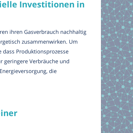
elle Investitionen in
ren ihren Gasverbrauch nachhaltig
nergetisch zusammenwirken. Um
hne dass Produktionsprozesse
r geringere Verbräuche und
e Energieversorgung, die
einer