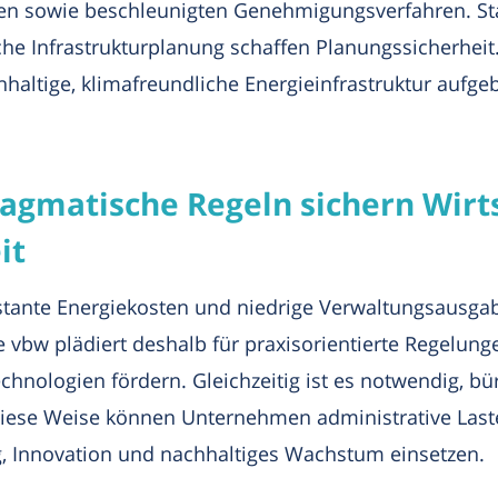
en sowie beschleunigten Genehmigungsverfahren. Stan
he Infrastrukturplanung schaffen Planungssicherhei
chhaltige, klimafreundliche Energieinfrastruktur aufg
ragmatische Regeln sichern Wirt
it
stante Energiekosten und niedrige Verwaltungsausga
bw plädiert deshalb für praxisorientierte Regelungen
echnologien fördern. Gleichzeitig ist es notwendig,
diese Weise können Unternehmen administrative Last
g, Innovation und nachhaltiges Wachstum einsetzen.