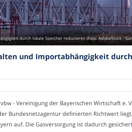
ängigkeit durch lokale Speicher reduzieren (Foto: AdobeStock - G
talten und Importabhängigkeit durch
 vbw - Vereinigung der Bayerischen Wirtschaft e. 
er Bundesnetzagentur definierten Richtwert liegt
ayern auf. Die Gasversorgung ist dadurch gesicher