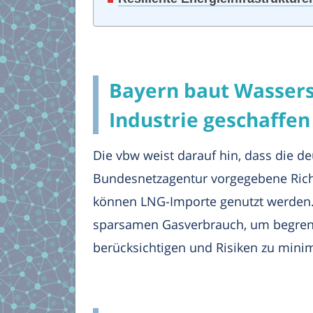
Bayern baut Wasserst
Industrie geschaffen
Die vbw weist darauf hin, dass die de
Bundesnetzagentur vorgegebene Richtw
können LNG-Importe genutzt werden.
sparsamen Gasverbrauch, um begrenzt
berücksichtigen und Risiken zu mini