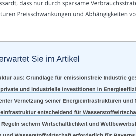
ssardt, dass nur durch sparsame Verbrauchsstra
rukturen Preisschwankungen und Abhängigkeiten v
erwartet Sie im Artikel
uktur aus: Grundlage für emissionsfreie Industrie ge
 private und industrielle Investitionen in Energieef
genter Vernetzung seiner Energieinfrastrukturen und 
infrastruktur entscheidend für Wasserstoffwirtschaf
 Regeln sichern Wirtschaftlichkeit und Wettbewerbsf
n und Wasserstoffwirtschaft erforderlich für Bayerns