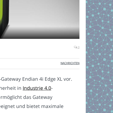
0
NACHRICHTEN
-Gateway Endian 4i Edge XL vor.
herheit in
Industrie 4.0
-
 ermöglicht das Gateway
geeignet und bietet maximale