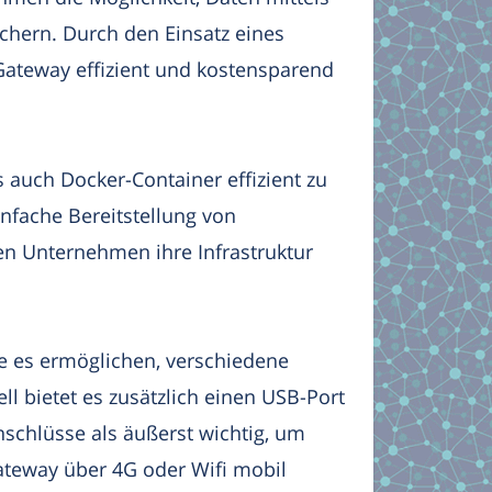
hern. Durch den Einsatz eines
Gateway effizient und kostensparend
auch Docker-Container effizient zu
nfache Bereitstellung von
n Unternehmen ihre Infrastruktur
die es ermöglichen, verschiedene
 bietet es zusätzlich einen USB-Port
nschlüsse als äußerst wichtig, um
ateway über 4G oder Wifi mobil