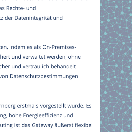
as Rechte- und
 der Datenintegrität und
ten, indem es als On-Premises-
hert und verwaltet werden, ohne
icher und vertraulich behandelt
ng von Datenschutzbestimmungen
rnberg erstmals vorgestellt wurde. Es
ung, hohe Energieeffizienz und
ing ist das Gateway äußerst flexibel