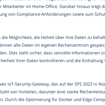
r Mitarbeiter im Home-Office. Darüber hinaus trägt d
ung von Compliance-Anforderungen sowie zum Schutz
ie Möglichkeit, die Hoheit über ihre Daten zu behal
 können alle Daten im eigenen Rechenzentrum gespeic
en. Dies stellt sicher, dass sensible Informationen s
herheit ihrer Daten kontrollieren und die Einhaltu
ives IoT-Security-Gateway, das auf der SPS 2023 in Nü
zahl von Vorteilen, darunter eine starke Rechenleist
en. Durch die Optimierung für Docker und Edge Comput