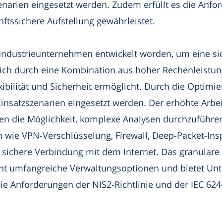
narien eingesetzt werden. Zudem erfüllt es die Anfor
ftssichere Aufstellung gewährleistet.
r Industrieunternehmen entwickelt worden, um eine sic
ch durch eine Kombination aus hoher Rechenleistung,
bilität und Sicherheit ermöglicht. Durch die Optim
nsatzszenarien eingesetzt werden. Der erhöhte Arbei
 die Möglichkeit, komplexe Analysen durchzuführen 
en wie VPN-Verschlüsselung, Firewall, Deep-Packet-Ins
 sichere Verbindung mit dem Internet. Das granulare
 umfangreiche Verwaltungsoptionen und bietet Unt
die Anforderungen der NIS2-Richtlinie und der IEC 62