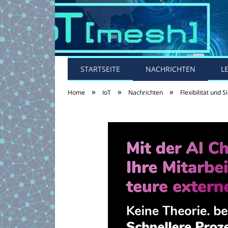
STARTSEITE
NACHRICHTEN
L
»
»
»
Home
IoT
Nachrichten
Flexibilität und 