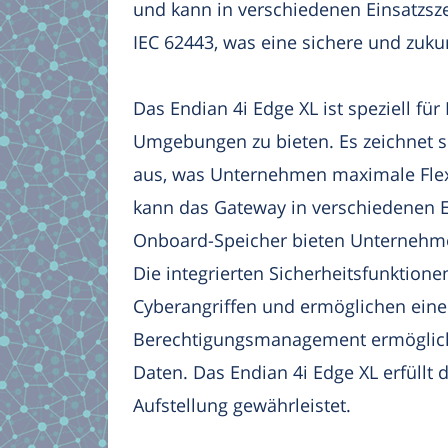
und kann in verschiedenen Einsatzsze
IEC 62443, was eine sichere und zukun
Das Endian 4i Edge XL ist speziell fü
Umgebungen zu bieten. Es zeichnet si
aus, was Unternehmen maximale Flexi
kann das Gateway in verschiedenen Ei
Onboard-Speicher bieten Unternehmen
Die integrierten Sicherheitsfunktion
Cyberangriffen und ermöglichen eine
Berechtigungsmanagement ermöglicht
Daten. Das Endian 4i Edge XL erfüllt 
Aufstellung gewährleistet.