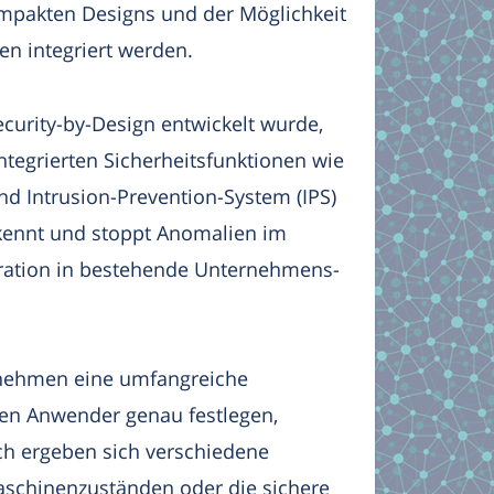
ompakten Designs und der Möglichkeit
en integriert werden.
ecurity-by-Design entwickelt wurde,
tegrierten Sicherheitsfunktionen wie
nd Intrusion-Prevention-System (IPS)
kennt und stoppt Anomalien im
gration in bestehende Unternehmens-
rnehmen eine umfangreiche
nnen Anwender genau festlegen,
h ergeben sich verschiedene
aschinenzuständen oder die sichere