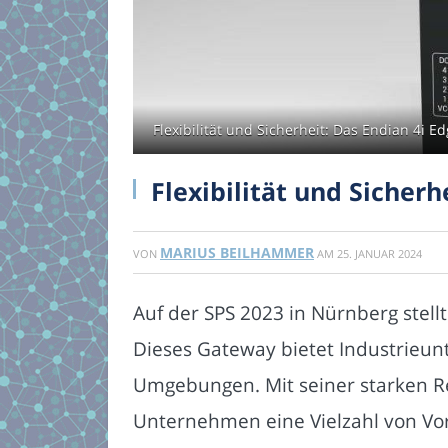
Flexibilität und Sicherheit: Das Endian 4i Ed
Flexibilität und Sicherh
MARIUS BEILHAMMER
VON
AM
25. JANUAR 2024
Auf der SPS 2023 in Nürnberg stel
Dieses Gateway bietet Industrieun
Umgebungen. Mit seiner starken Re
Unternehmen eine Vielzahl von Vort