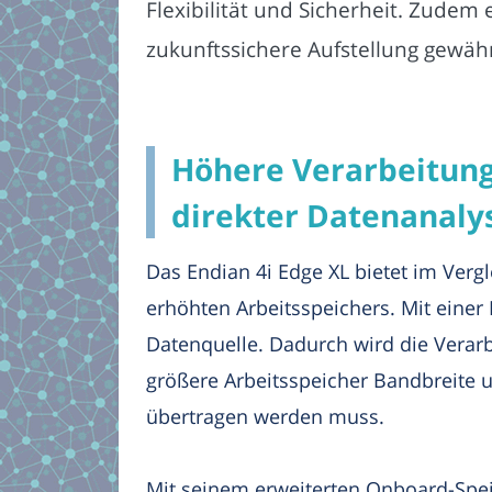
Flexibilität und Sicherheit. Zudem 
zukunftssichere Aufstellung gewähr
Höhere Verarbeitung
direkter Datenanaly
Das Endian 4i Edge XL bietet im Ver
erhöhten Arbeitsspeichers. Mit einer
Datenquelle. Dadurch wird die Verarb
größere Arbeitsspeicher Bandbreite u
übertragen werden muss.
Mit seinem erweiterten Onboard-Spei