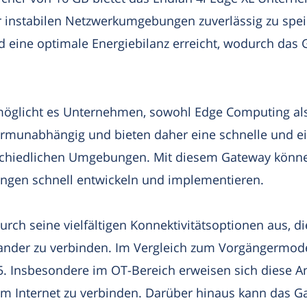
instabilen Netzwerkumgebungen zuverlässig zu speic
eine optimale Energiebilanz erreicht, wodurch das 
rmöglicht es Unternehmen, sowohl Edge Computing als 
ormunabhängig und bieten daher eine schnelle und ei
chiedlichen Umgebungen. Mit diesem Gateway könne
ngen schnell entwickeln und implementieren.
urch seine vielfältigen Konnektivitätsoptionen aus, 
ander zu verbinden. Im Vergleich zum Vorgängermodell
5. Insbesondere im OT-Bereich erweisen sich diese A
m Internet zu verbinden. Darüber hinaus kann das G