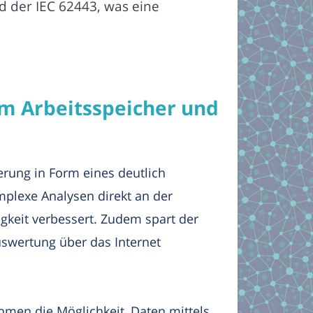
nd der IEC 62443, was eine
m Arbeitsspeicher und
erung in Form eines deutlich
mplexe Analysen direkt an der
gkeit verbessert. Zudem spart der
uswertung über das Internet
hmen die Möglichkeit, Daten mittels