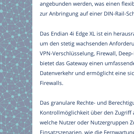
angebunden werden, was einen flexib
zur Anbringung auf einer DIN-Rail-Sc
Das Endian 4i Edge XL ist ein heraus
um den stetig wachsenden Anforderung
VPN-Verschlüsselung, Firewall, Deep-
bietet das Gateway einen umfassend
Datenverkehr und ermöglicht eine si
Firewalls.
Das granulare Rechte- und Berechti
Kontrollmöglichkeit über den Zugriff
welche Nutzer oder Nutzergruppen Z
Einsatzszenarien, wie die Fernwartu