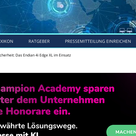
EXIKON
RATGEBER
PRESSEMITTEILUNG EINREICHEN
Sicherheit: Das Endian 4i Edge XL im Einsatz