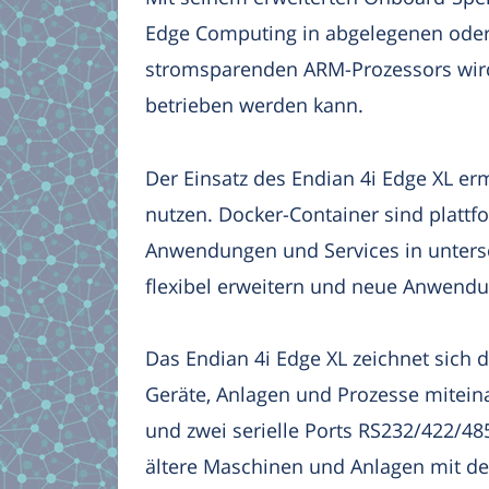
Edge Computing in abgelegenen oder 
stromsparenden ARM-Prozessors wird 
betrieben werden kann.
Der Einsatz des Endian 4i Edge XL e
nutzen. Docker-Container sind plattf
Anwendungen und Services in unters
flexibel erweitern und neue Anwendu
Das Endian 4i Edge XL zeichnet sich d
Geräte, Anlagen und Prozesse mitein
und zwei serielle Ports RS232/422/48
ältere Maschinen und Anlagen mit de