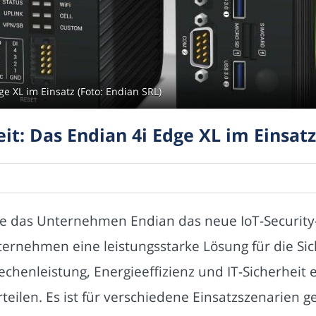
ge XL im Einsatz (Foto: Endian SRL)
eit: Das Endian 4i Edge XL im Einsatz
lte das Unternehmen Endian das neue IoT-Security
ternehmen eine leistungsstarke Lösung für die Sic
chenleistung, Energieeffizienz und IT-Sicherheit
eilen. Es ist für verschiedene Einsatzszenarien 