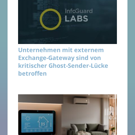
Unternehmen mit externem
Exchange-Gateway sind von
kritischer Ghost-Sender-Lücke
betroffen