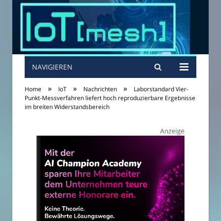
NAVIGIEREN
»
»
»
Home
IoT
Nachrichten
Laborstandard Vier-
Punkt-Messverfahren liefert hoch reproduzierbare Ergebnisse
im breiten Widerstandsbereich