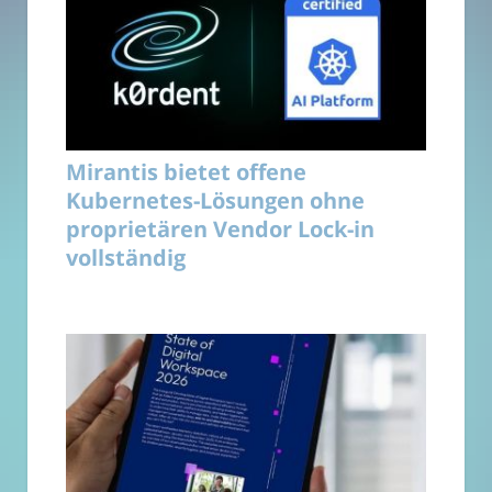
Mirantis bietet offene
Kubernetes-Lösungen ohne
proprietären Vendor Lock-in
vollständig