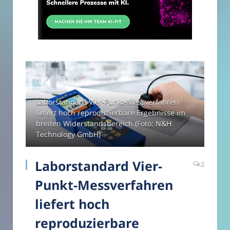
Laborstandard Vier-Punkt-Messverfahren
liefert hoch reproduzierbare Ergebnisse im
breiten Widerstandsbereich (Foto: N&H
Technology GmbH)
Laborstandard Vier-
0
Punkt-Messverfahren
liefert hoch
reproduzierbare