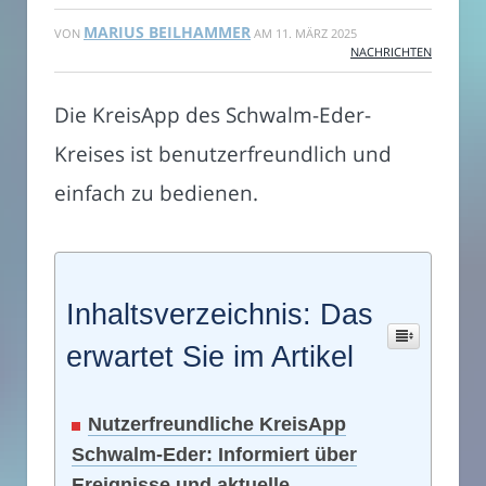
MARIUS BEILHAMMER
VON
AM
11. MÄRZ 2025
NACHRICHTEN
Die KreisApp des Schwalm-Eder-
Kreises ist benutzerfreundlich und
einfach zu bedienen.
Inhaltsverzeichnis: Das
erwartet Sie im Artikel
Nutzerfreundliche KreisApp
Schwalm-Eder: Informiert über
Ereignisse und aktuelle