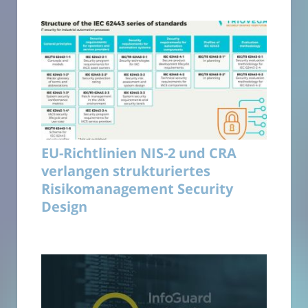
EU-Richtlinien NIS-2 und CRA
verlangen strukturiertes
Risikomanagement Security
Design