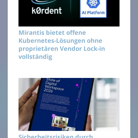
Mirantis bietet offene
Kubernetes-Lösungen ohne
proprietären Vendor Lock-in
vollständig
Sicherheitsrisiken durch