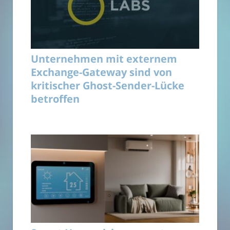
Unternehmen mit externem
Exchange-Gateway sind von
kritischer Ghost-Sender-Lücke
betroffen