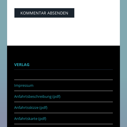
VERLAG
Impressum
Anfahrtsbeschreibung (pdf)
Anfahrtsskizze (pdf)
Anfahrtskarte (pdf)