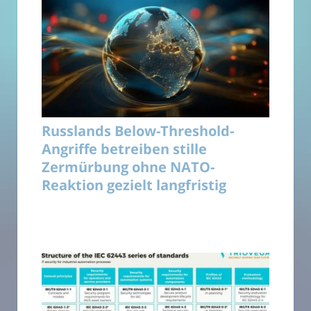
Russlands Below-Threshold-
Angriffe betreiben stille
Zermürbung ohne NATO-
Reaktion gezielt langfristig