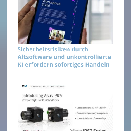
Sicherheitsrisiken durch
Altsoftware und unkontrollierte
KI erfordern sofortiges Handeln