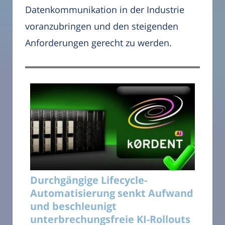
Datenkommunikation in der Industrie
voranzubringen und den steigenden
Anforderungen gerecht zu werden.
Durchgängige Lifecycle-
Automatisierung senkt Aufwand
und beschleunigt
unterbrechungsfreie KI-Rollouts