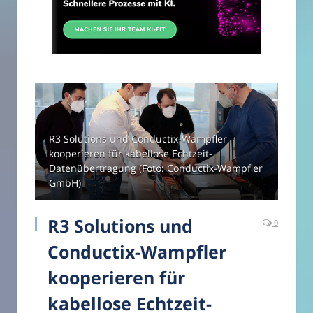
R3 Solutions und Conductix-Wampfler
kooperieren für kabellose Echtzeit-
Datenübertragung (Foto: Conductix-Wampfler
GmbH)
R3 Solutions und
0
Conductix-Wampfler
kooperieren für
kabellose Echtzeit-