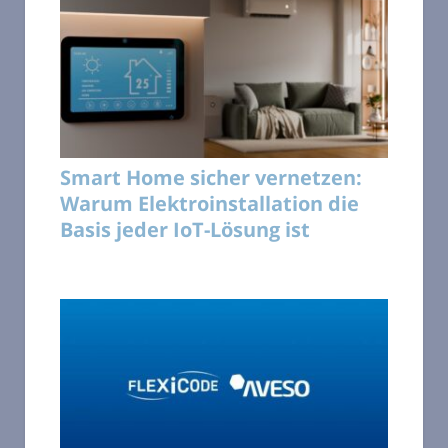
Smart Home sicher vernetzen:
Warum Elektroinstallation die
Basis jeder IoT-Lösung ist