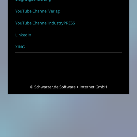
YouTube Channel Verlag
YouTube Channel industryPRESS
LinkedIn
XING
©
Schwarzer.de Software + Internet GmbH