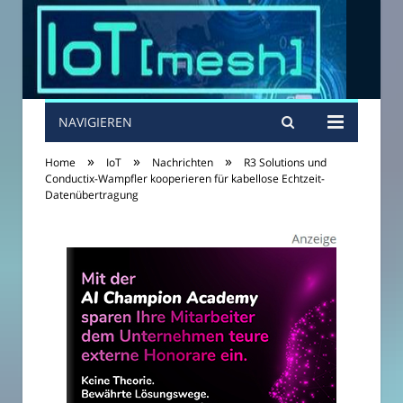
NAVIGIEREN
»
»
»
Home
IoT
Nachrichten
R3 Solutions und
Conductix-Wampfler kooperieren für kabellose Echtzeit-
Datenübertragung