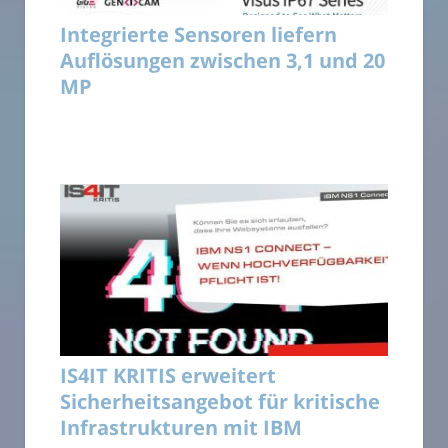
Integrierte Sensoren liefern
Auflösungen zwischen 3,1 und 20
MP
IS4IT KRITIS erweitert
Sicherheitsangebot für kritische
Infrastrukturen mit IBM