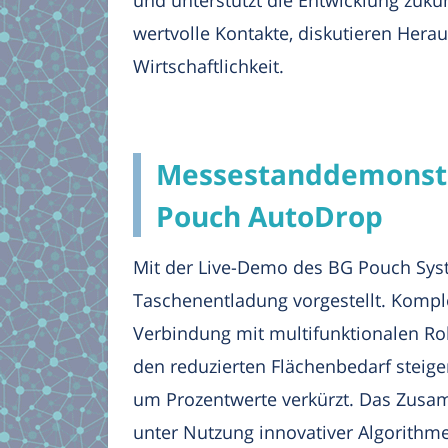
wertvolle Kontakte, diskutieren Hera
Wirtschaftlichkeit.
Messestanddemonstra
Pouch AutoDrop
Mit der Live-Demo des BG Pouch Syst
Taschenentladung vorgestellt. Komple
Verbindung mit multifunktionalen Ro
den reduzierten Flächenbedarf steige
um Prozentwerte verkürzt. Das Zusamm
unter Nutzung innovativer Algorithm