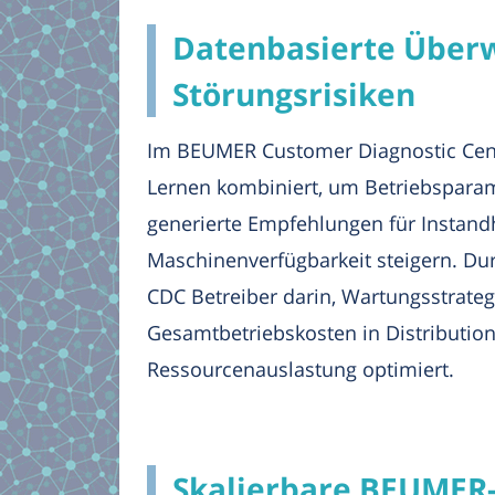
Datenbasierte Überw
Störungsrisiken
Im BEUMER Customer Diagnostic Cen
Lernen kombiniert, um Betriebsparame
generierte Empfehlungen für Instand
Maschinenverfügbarkeit steigern. Durc
CDC Betreiber darin, Wartungsstrateg
Gesamtbetriebskosten in Distribution
Ressourcenauslastung optimiert.
Skalierbare BEUMER-