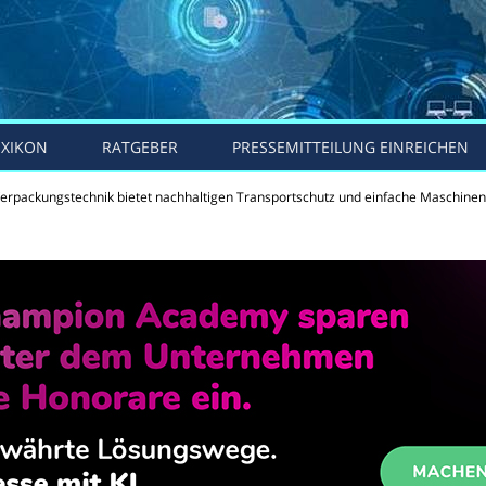
EXIKON
RATGEBER
PRESSEMITTEILUNG EINREICHEN
erpackungstechnik bietet nachhaltigen Transportschutz und einfache Maschine