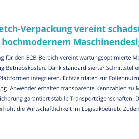
etch-Verpackung vereint schadst
 hochmodernem Maschinendesi
 für den B2B-Bereich vereint wartungsoptimierte M
ig Betriebskosten. Dank standardisierter Schnittstell
Plattformen integrieren. Echtzeitdaten zur Foliennu
ung
. Anwender erhalten transparente Kennzahlen zu 
icherung garantiert stabile Transporteigenschaften. 
erhöht die Wirtschaftlichkeit im Logistikbetrieb. Zu