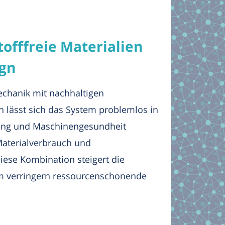
offfreie Materialien
gn
echanik mit nachhaltigen
en lässt sich das System problemlos in
tzung und Maschinengesundheit
Materialverbrauch und
Diese Kombination steigert die
dem verringern ressourcenschonende