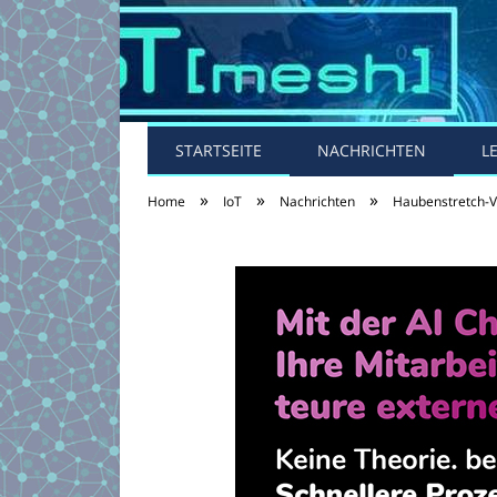
STARTSEITE
NACHRICHTEN
L
»
»
»
Home
IoT
Nachrichten
Haubenstretch-V