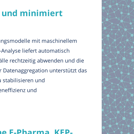
 und minimiert
ungsmodelle mit maschinellem
-Analyse liefert automatisch
lle rechtzeitig abwenden und die
er Datenaggregation unterstützt das
 stabilisieren und
eneffizienz und
he E-Pharma, KEP-