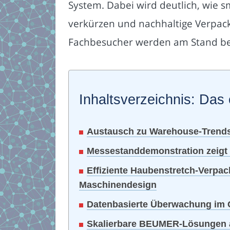
System. Dabei wird deutlich, wie s
verkürzen und nachhaltige Verpack
Fachbesucher werden am Stand be
Inhaltsverzeichnis: Das 
Austausch zu Warehouse-Trends,
Messestanddemonstration zeigt 
Effiziente Haubenstretch-Verpa
Maschinendesign
Datenbasierte Überwachung im C
Skalierbare BEUMER-Lösungen a