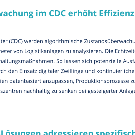
achung im CDC erhöht Effizienz
ter (CDC) werden algorithmische Zustandsüberwach
ter von Logistikanlagen zu analysieren. Die Echtzeit
haltungsmaßnahmen. So lassen sich potenzielle Ausfä
h den Einsatz digitaler Zwillinge und kontinuierlich
ien datenbasiert anzupassen, Produktionsprozesse zu
szentren nachhaltig zu senken bei gesteigerter Anlag
Lösungen adressieren spezifisc