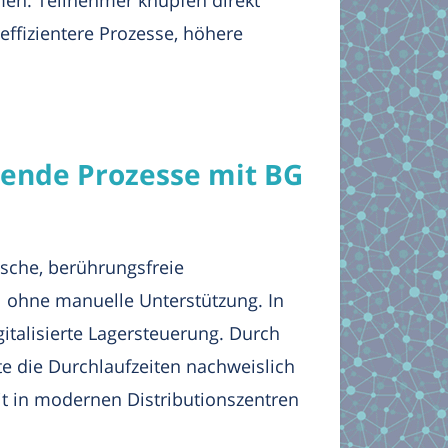
effizientere Prozesse, höhere
rende Prozesse mit BG
sche, berührungsfreie
l ohne manuelle Unterstützung. In
talisierte Lagersteuerung. Durch
e die Durchlaufzeiten nachweislich
it in modernen Distributionszentren