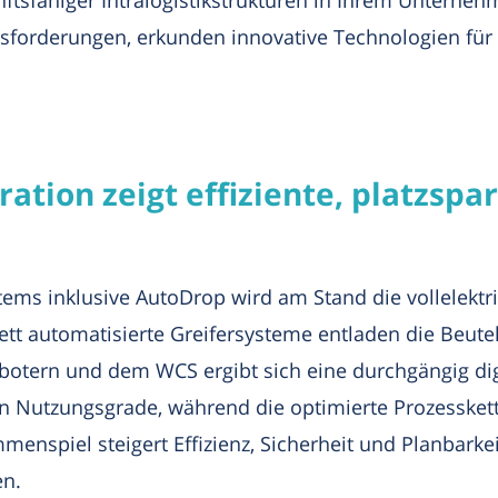
usforderungen, erkunden innovative Technologien für 
tion zeigt effiziente, platzspa
ems inklusive AutoDrop wird am Stand die vollelektri
tt automatisierte Greifersysteme entladen die Beute
botern und dem WCS ergibt sich eine durchgängig digi
n Nutzungsgrade, während die optimierte Prozesskett
enspiel steigert Effizienz, Sicherheit und Planbarke
en.