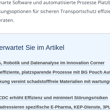
marte Software und automatisierte Prozesse Platz
ungsoptionen für sicheren Transportschutz effiz
raten.
erwartet Sie im Artikel
 Robotik und Datenanalyse im Innovation Corner
effiziente, platzsparende Prozesse mit BG Pouch A
ckung vereint schadstofffreie Materialien mit war
DC erhöht Effizienz und minimiert Störungsrisiken
dressieren spezifische E-Pharma, KEP-Dienste, 3