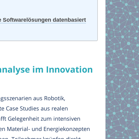
e Softwarelösungen datenbasiert
nalyse im Innovation
gsszenarien aus Robotik,
e Case Studies aus realen
fft Gelegenheit zum intensiven
gen Material- und Energiekonzepten
hmen. Teilnehmer knüpfen direkt