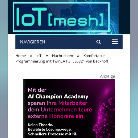
NAVIGIEREN
»
»
»
Home
IoT
Nachrichten
Komfortable
Programmierung mit TwinCAT 3: EL6821 von Beckhoff