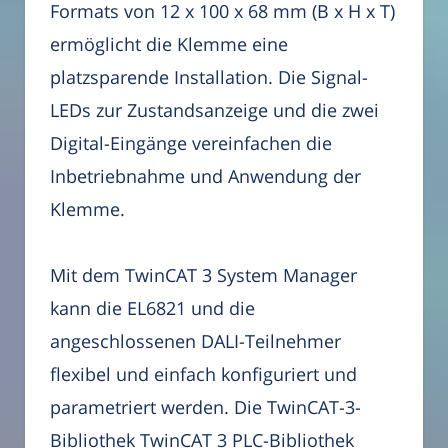
Formats von 12 x 100 x 68 mm (B x H x T)
ermöglicht die Klemme eine
platzsparende Installation. Die Signal-
LEDs zur Zustandsanzeige und die zwei
Digital-Eingänge vereinfachen die
Inbetriebnahme und Anwendung der
Klemme.
Mit dem TwinCAT 3 System Manager
kann die EL6821 und die
angeschlossenen DALI-Teilnehmer
flexibel und einfach konfiguriert und
parametriert werden. Die TwinCAT-3-
Bibliothek TwinCAT 3 PLC-Bibliothek