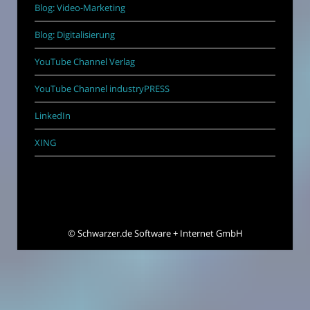
Blog: Video-Marketing
Blog: Digitalisierung
YouTube Channel Verlag
YouTube Channel industryPRESS
LinkedIn
XING
©
Schwarzer.de Software + Internet GmbH