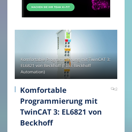
Komfortable Programmierung mit TwinCAT 3:
EL6821 von Beckhoff (Foto: Beckhoff
Automation)
Komfortable
0
Programmierung mit
TwinCAT 3: EL6821 von
Beckhoff