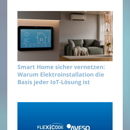
Smart Home sicher vernetzen:
Warum Elektroinstallation die
Basis jeder IoT-Lösung ist