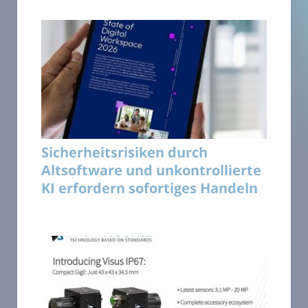
Sicherheitsrisiken durch
Altsoftware und unkontrollierte
KI erfordern sofortiges Handeln