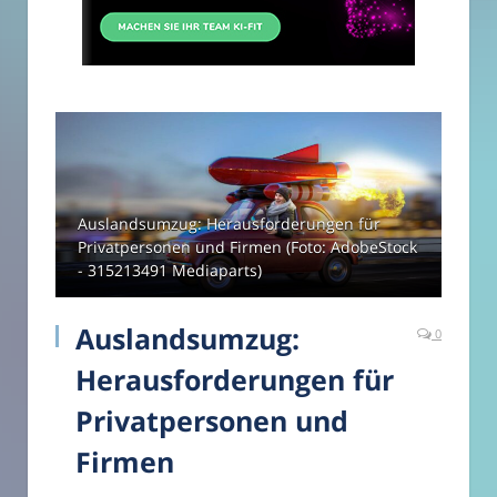
Auslandsumzug: Herausforderungen für
Privatpersonen und Firmen (Foto: AdobeStock
- 315213491 Mediaparts)
Auslandsumzug:
0
Herausforderungen für
Privatpersonen und
Firmen