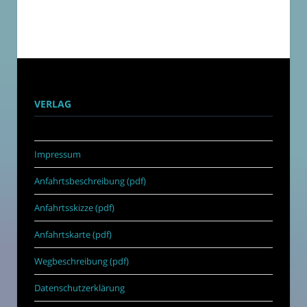
VERLAG
Impressum
Anfahrtsbeschreibung (pdf)
Anfahrtsskizze (pdf)
Anfahrtskarte (pdf)
Wegbeschreibung (pdf)
Datenschutzerklärung