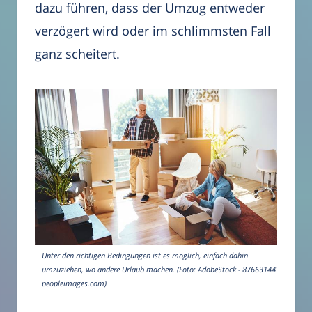
dazu führen, dass der Umzug entweder
verzögert wird oder im schlimmsten Fall
ganz scheitert.
Unter den richtigen Bedingungen ist es möglich, einfach dahin
umzuziehen, wo andere Urlaub machen. (Foto: AdobeStock - 876631441
peopleimages.com)