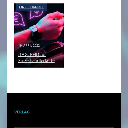
EINZELHANDEL
19. APRIL 2022
iTAG: RFID für
Einzelhändlerkette
VERLAG