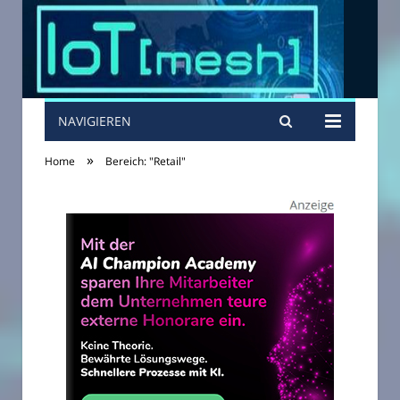
NAVIGIEREN
»
Home
Bereich: "Retail"