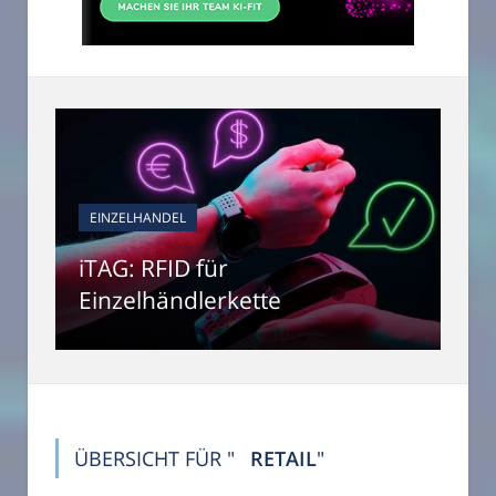
EINZELHANDEL
iTAG: RFID für
Einzelhändlerkette
ÜBERSICHT FÜR "
RETAIL
"